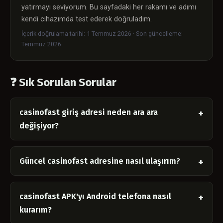
yatırmayı seviyorum. Bu sayfadaki her rakamı ve adımı
kendi cihazımda test ederek doğruladım.
İçerik doğrulama tarihi: 1 Temmuz 2026 · Son güncelleme:
Temmuz 2026
❓ Sık Sorulan Sorular
casinofast giriş adresi neden ara ara
değişiyor?
Güncel casinofast adresine nasıl ulaşırım?
casinofast APK'yı Android telefona nasıl
kurarım?