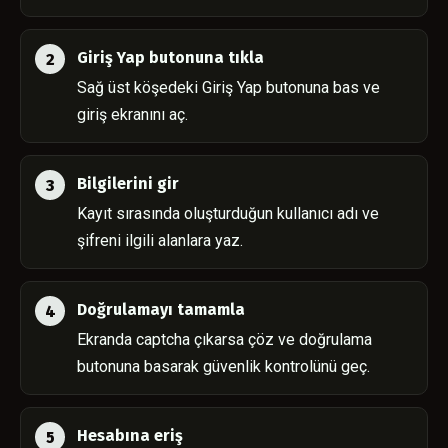
Giriş Yap butonuna tıkla
Sağ üst köşedeki Giriş Yap butonuna bas ve
giriş ekranını aç.
Bilgilerini gir
Kayıt sırasında oluşturduğun kullanıcı adı ve
şifreni ilgili alanlara yaz.
Doğrulamayı tamamla
Ekranda captcha çıkarsa çöz ve doğrulama
butonuna basarak güvenlik kontrolünü geç.
Hesabına eriş