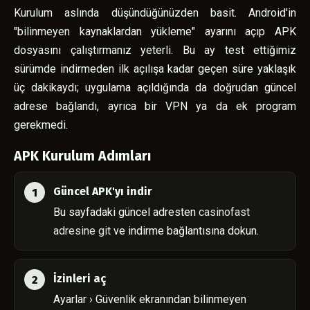
Kurulum aslında düşündüğünüzden basit. Android'in
"bilinmeyen kaynaklardan yükleme" ayarını açıp APK
dosyasını çalıştırmanız yeterli. Bu ay test ettiğimiz
sürümde indirmeden ilk açılışa kadar geçen süre yaklaşık
üç dakikaydı; uygulama açıldığında da doğrudan güncel
adrese bağlandı, ayrıca bir VPN ya da ek program
gerekmedi.
APK Kurulum Adımları
Güncel APK'yı indir
Bu sayfadaki güncel adresten
casinofast
adresine git
ve indirme bağlantısına dokun.
İzinleri aç
Ayarlar › Güvenlik ekranından bilinmeyen