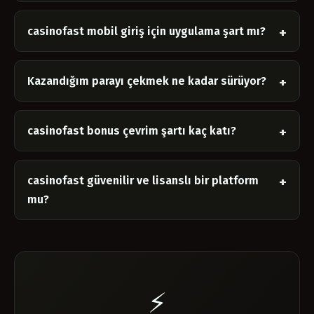
casinofast mobil giriş için uygulama şart mı?
Kazandığım parayı çekmek ne kadar sürüyor?
casinofast bonus çevrim şartı kaç katı?
casinofast güvenilir ve lisanslı bir platform
mu?
⚡