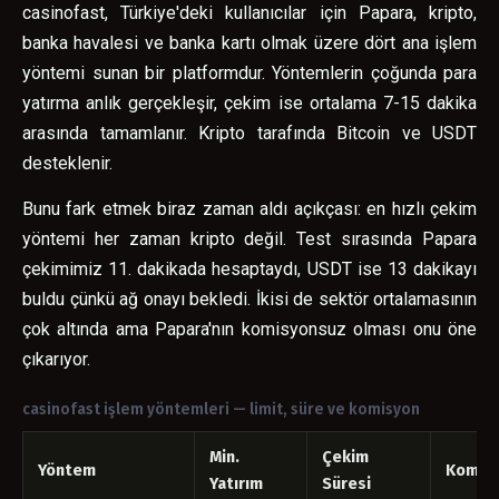
casinofast, Türkiye'deki kullanıcılar için Papara, kripto,
banka havalesi ve banka kartı olmak üzere dört ana işlem
yöntemi sunan bir platformdur. Yöntemlerin çoğunda para
yatırma anlık gerçekleşir, çekim ise ortalama 7-15 dakika
arasında tamamlanır. Kripto tarafında Bitcoin ve USDT
desteklenir.
Bunu fark etmek biraz zaman aldı açıkçası: en hızlı çekim
yöntemi her zaman kripto değil. Test sırasında Papara
çekimimiz 11. dakikada hesaptaydı, USDT ise 13 dakikayı
buldu çünkü ağ onayı bekledi. İkisi de sektör ortalamasının
çok altında ama Papara'nın komisyonsuz olması onu öne
çıkarıyor.
casinofast işlem yöntemleri — limit, süre ve komisyon
Min.
Çekim
Yöntem
Komis
Yatırım
Süresi