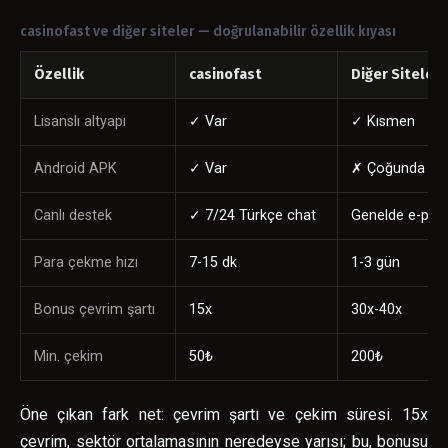
casinofast ve diğer siteler — doğrulanabilir özellik kıyası
Özellik
casinofast
Diğer Siteler
Lisanslı altyapı
✓ Var
✓ Kısmen
Android APK
✓ Var
✗ Çoğunda yo
Canlı destek
✓ 7/24 Türkçe chat
Genelde e-pos
Para çekme hızı
7-15 dk
1-3 gün
Bonus çevrim şartı
15x
30x-40x
Min. çekim
50₺
200₺
Öne çıkan fark net: çevrim şartı ve çekim süresi. 15x
çevrim, sektör ortalamasının neredeyse yarısı; bu, bonusu