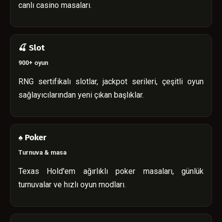
canlı casino masaları.
🍒 Slot
900+ oyun
RNG sertifikalı slotlar, jackpot serileri, çeşitli oyun
sağlayıcılarından yeni çıkan başlıklar.
♠️ Poker
Turnuva & masa
Texas Hold'em ağırlıklı poker masaları, günlük
turnuvalar ve hızlı oyun modları.