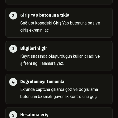
Giriş Yap butonuna tıkla
Sağ üst köşedeki Giriş Yap butonuna bas ve
giriş ekranını aç.
Bilgilerini gir
Kayıt sırasında oluşturduğun kullanıcı adı ve
şifreni ilgili alanlara yaz.
Doğrulamayı tamamla
Ekranda captcha çıkarsa çöz ve doğrulama
butonuna basarak güvenlik kontrolünü geç.
Hesabına eriş