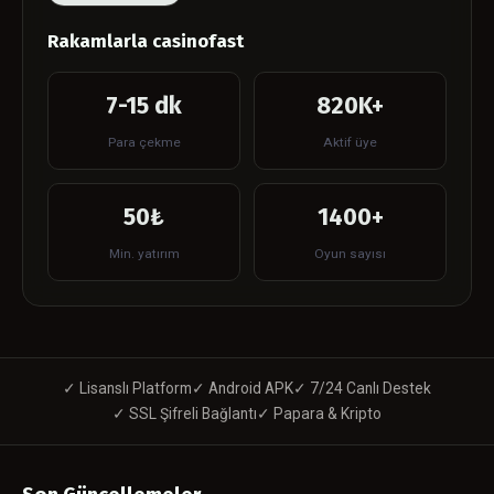
Rakamlarla casinofast
7-15 dk
820K+
Para çekme
Aktif üye
50₺
1400+
Min. yatırım
Oyun sayısı
✓ Lisanslı Platform
✓ Android APK
✓ 7/24 Canlı Destek
✓ SSL Şifreli Bağlantı
✓ Papara & Kripto