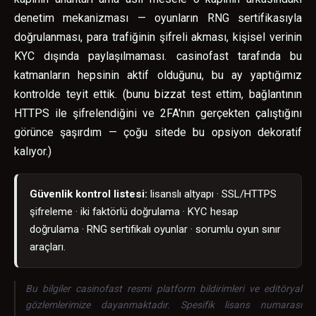
denetim mekanizması — oyunların RNG sertifikasıyla
doğrulanması, para trafiğinin şifreli akması, kişisel verinin
KYC dışında paylaşılmaması. casinofast tarafında bu
katmanların hepsinin aktif olduğunu, bu ay yaptığımız
kontrolde teyit ettik. (bunu bizzat test ettim, bağlantının
HTTPS ile şifrelendiğini ve 2FA'nın gerçekten çalıştığını
görünce şaşırdım — çoğu sitede bu opsiyon dekoratif
kalıyor.)
Güvenlik kontrol listesi:
lisanslı altyapı · SSL/HTTPS
şifreleme · iki faktörlü doğrulama · KYC hesap
doğrulama · RNG sertifikalı oyunlar · sorumlu oyun sınır
araçları.
Bu bilgiler casinofast resmi platform bildirimleri ve editöryal
gözlemlerimize dayanmaktadır. Spesifik lisans numarası