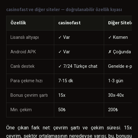
casinofast ve diğer siteler — doğrulanabilir özellik kıyası
Özellik
casinofast
Diğer Siteler
Lisanslı altyapı
✓ Var
✓ Kısmen
Android APK
✓ Var
✗ Çoğunda yo
Canlı destek
✓ 7/24 Türkçe chat
Genelde e-pos
Para çekme hızı
7-15 dk
1-3 gün
Bonus çevrim şartı
15x
30x-40x
Min. çekim
50₺
200₺
Öne çıkan fark net: çevrim şartı ve çekim süresi. 15x
çevrim, sektör ortalamasının neredeyse yarısı; bu, bonusu