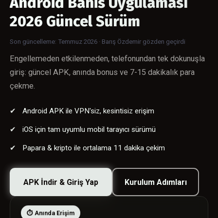
Android Bahis Uygulaması
2026 Güncel Sürüm
Son güncelleme: Temmuz 2026 · Barış Özdemir gözden geçirdi
Engellemeden etkilenmeden, telefonundan tek dokunuşla
giriş: güncel APK, anında bonus ve 7-15 dakikalık para
çekme.
Android APK ile VPN'siz, kesintisiz erişim
iOS için tam uyumlu mobil tarayıcı sürümü
Papara & kripto ile ortalama 11 dakika çekim
APK İndir & Giriş Yap
Kurulum Adımları
⏱ Anında Erişim