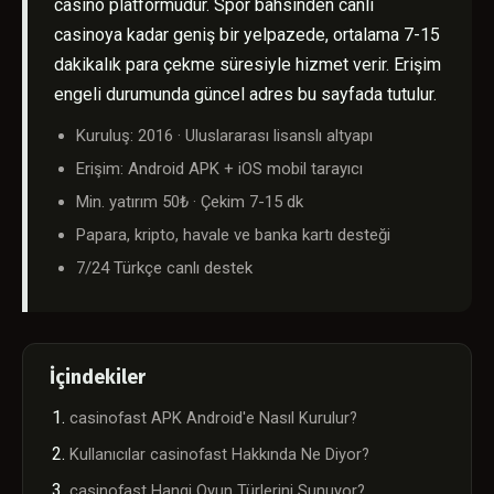
casino platformudur. Spor bahsinden canlı
casinoya kadar geniş bir yelpazede, ortalama 7-15
dakikalık para çekme süresiyle hizmet verir. Erişim
engeli durumunda güncel adres bu sayfada tutulur.
Kuruluş: 2016 · Uluslararası lisanslı altyapı
Erişim: Android APK + iOS mobil tarayıcı
Min. yatırım 50₺ · Çekim 7-15 dk
Papara, kripto, havale ve banka kartı desteği
7/24 Türkçe canlı destek
İçindekiler
casinofast APK Android'e Nasıl Kurulur?
Kullanıcılar casinofast Hakkında Ne Diyor?
casinofast Hangi Oyun Türlerini Sunuyor?