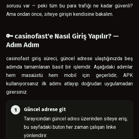
sorusu var — peki tüm bu para trafiği ne kadar güvenli?
Ama ondan önce, siteye girişin kendisine bakalım.
🔑 casinofast'e Nasıl Giriş Yapılır? —
Adım Adım
casinofast giriş süreci, güncel adrese ulaştığınızda beş
adımda tamamlanan basit bir işlemdir. Aşağıdaki adımlar
hem masaüstü hem mobil için geçerlidir; APK
kullanıyorsanız ilk adımı atlayıp doğrudan uygulamadan
girersiniz.
Güncel adrese git
Tarayıcından
güncel adres
üzerinden siteye eriş;
bu sayfadaki buton her zaman çalışan linke
yönlendirir.