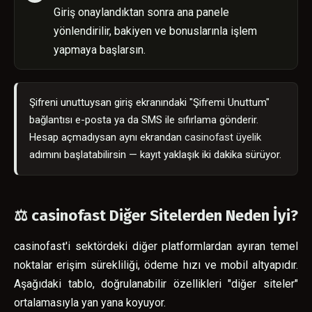
Giriş onaylandıktan sonra ana panele
yönlendirilir, bakiyen ve bonuslarınla işlem
yapmaya başlarsın.
Şifreni unuttuysan giriş ekranındaki "Şifremi Unuttum"
bağlantısı e-posta ya da SMS ile sıfırlama gönderir.
Hesap açmadıysan aynı ekrandan
casinofast üyelik
adımını başlatabilirsin — kayıt yaklaşık iki dakika sürüyor.
⚖️ casinofast Diğer Sitelerden Neden İyi?
casinofast'i sektördeki diğer platformlardan ayıran temel
noktalar erişim sürekliliği, ödeme hızı ve mobil altyapıdır.
Aşağıdaki tablo, doğrulanabilir özellikleri "diğer siteler"
ortalamasıyla yan yana koyuyor.