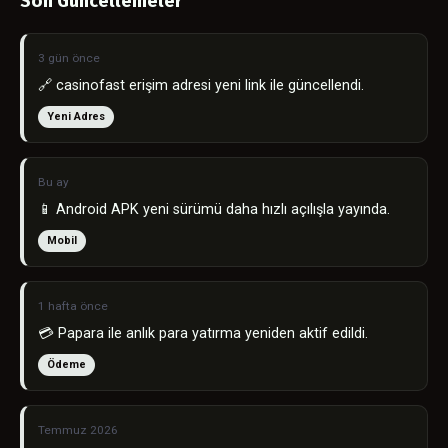
Son Güncellemeler
3 gün önce
🔗 casinofast erişim adresi yeni link ile güncellendi.
Yeni Adres
Bu ay
📱 Android APK yeni sürümü daha hızlı açılışla yayında.
Mobil
1 hafta önce
💳 Papara ile anlık para yatırma yeniden aktif edildi.
Ödeme
Temmuz 2026