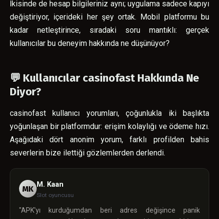
İkisinde de hesap bilgileriniz aynı; uygulama sadece kapıyı
değiştiriyor, içerideki her şey ortak. Mobil platformu bu
kadar netleştirince, sıradaki soru mantıklı: gerçek
kullanıcılar bu deneyim hakkında ne düşünüyor?
💬 Kullanıcılar casinofast Hakkında Ne
Diyor?
casinofast kullanıcı yorumları, çoğunlukla iki başlıkta
yoğunlaşan bir platformdur: erişim kolaylığı ve ödeme hızı.
Aşağıdaki dört anonim yorum, farklı profilden bahis
severlerin bize ilettiği gözlemlerden derlendi.
M. Kaan
MK
Slot oyuncusu
"APK'yı kurduğumdan beri adres değişince panik