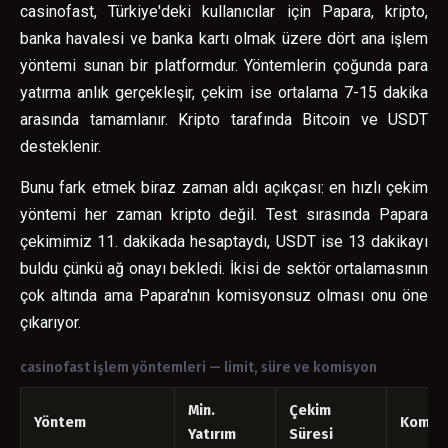
casinofast, Türkiye'deki kullanıcılar için Papara, kripto,
banka havalesi ve banka kartı olmak üzere dört ana işlem
yöntemi sunan bir platformdur. Yöntemlerin çoğunda para
yatırma anlık gerçekleşir, çekim ise ortalama 7-15 dakika
arasında tamamlanır. Kripto tarafında Bitcoin ve USDT
desteklenir.
Bunu fark etmek biraz zaman aldı açıkçası: en hızlı çekim
yöntemi her zaman kripto değil. Test sırasında Papara
çekimimiz 11. dakikada hesaptaydı, USDT ise 13 dakikayı
buldu çünkü ağ onayı bekledi. İkisi de sektör ortalamasının
çok altında ama Papara'nın komisyonsuz olması onu öne
çıkarıyor.
casinofast işlem yöntemleri — limit, süre ve komisyon
Min.
Çekim
Yöntem
Komis
Yatırım
Süresi