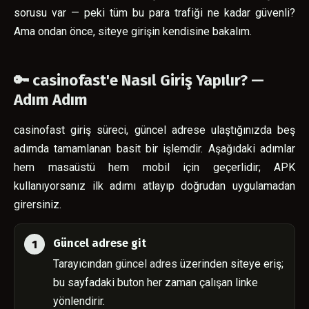
sorusu var — peki tüm bu para trafiği ne kadar güvenli?
Ama ondan önce, siteye girişin kendisine bakalım.
🔑 casinofast'e Nasıl Giriş Yapılır? —
Adım Adım
casinofast giriş süreci, güncel adrese ulaştığınızda beş
adımda tamamlanan basit bir işlemdir. Aşağıdaki adımlar
hem masaüstü hem mobil için geçerlidir; APK
kullanıyorsanız ilk adımı atlayıp doğrudan uygulamadan
girersiniz.
Güncel adrese git
Tarayıcından
güncel adres
üzerinden siteye eriş;
bu sayfadaki buton her zaman çalışan linke
yönlendirir.