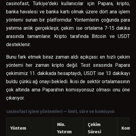
casinofast, Türkiye'deki kullanıcılar için Papara, kripto,
banka havalesi ve banka kartı olmak üzere dört ana işlem
yöntemi sunan bir platformdur. Yöntemlerin çoğunda para
yatırma anlık gerçekleşir, çekim ise ortalama 7-15 dakika
arasında tamamlanır. Kripto tarafında Bitcoin ve USDT
desteklenir.
Bunu fark etmek biraz zaman aldı açıkçası: en hızlı çekim
yöntemi her zaman kripto değil. Test sırasında Papara
çekimimiz 11. dakikada hesaptaydı, USDT ise 13 dakikayı
buldu çünkü ağ onayı bekledi. İkisi de sektör ortalamasının
çok altında ama Papara'nın komisyonsuz olması onu öne
çıkarıyor.
casinofast işlem yöntemleri — limit, süre ve komisyon
Min.
Çekim
Yöntem
Komis
Yatırım
Süresi