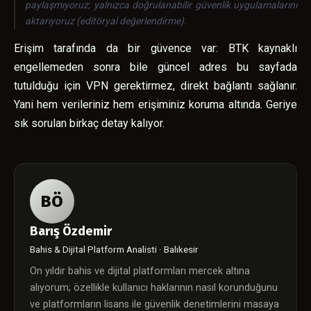
paylaşmıyoruz; yalnızca doğrulanabilir güvenlik uygulamalarını
aktarıyoruz (editöryal değerlendirme).
Erişim tarafında da bir güvence var: BTK kaynaklı
engellemeden sonra bile güncel adres bu sayfada
tutulduğu için VPN gerektirmez, direkt bağlantı sağlanır.
Yani hem verileriniz hem erişiminiz koruma altında. Geriye
sık sorulan birkaç detay kalıyor.
BÖ
Barış Özdemir
Bahis & Dijital Platform Analisti · Balıkesir
On yıldır bahis ve dijital platformları mercek altına
alıyorum; özellikle kullanıcı haklarının nasıl korunduğunu
ve platformların lisans ile güvenlik denetimlerini masaya