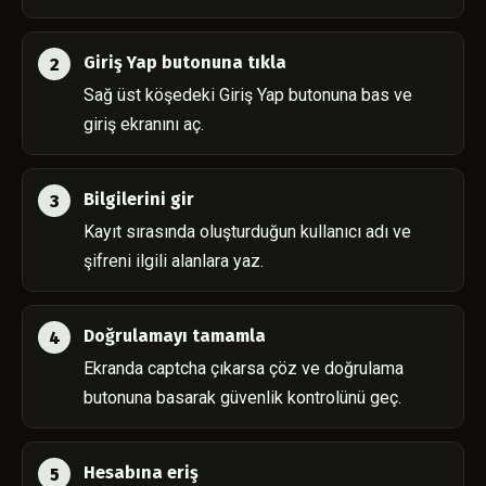
Giriş Yap butonuna tıkla
Sağ üst köşedeki Giriş Yap butonuna bas ve
giriş ekranını aç.
Bilgilerini gir
Kayıt sırasında oluşturduğun kullanıcı adı ve
şifreni ilgili alanlara yaz.
Doğrulamayı tamamla
Ekranda captcha çıkarsa çöz ve doğrulama
butonuna basarak güvenlik kontrolünü geç.
Hesabına eriş