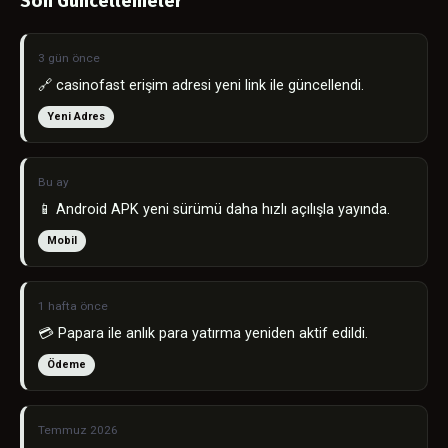
Son Güncellemeler
3 gün önce
🔗 casinofast erişim adresi yeni link ile güncellendi.
Yeni Adres
Bu ay
📱 Android APK yeni sürümü daha hızlı açılışla yayında.
Mobil
1 hafta önce
💳 Papara ile anlık para yatırma yeniden aktif edildi.
Ödeme
Temmuz 2026