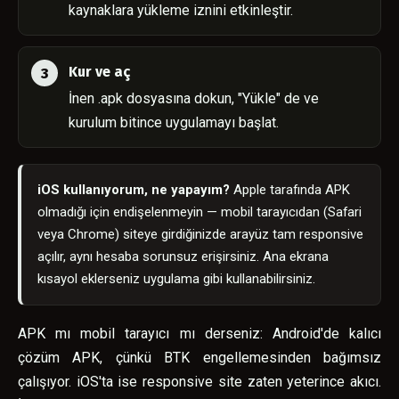
kaynaklara yükleme iznini etkinleştir.
Kur ve aç
İnen .apk dosyasına dokun, "Yükle" de ve
kurulum bitince uygulamayı başlat.
iOS kullanıyorum, ne yapayım?
Apple tarafında APK
olmadığı için endişelenmeyin — mobil tarayıcıdan (Safari
veya Chrome) siteye girdiğinizde arayüz tam responsive
açılır, aynı hesaba sorunsuz erişirsiniz. Ana ekrana
kısayol eklerseniz uygulama gibi kullanabilirsiniz.
APK mı mobil tarayıcı mı derseniz: Android'de kalıcı
çözüm APK, çünkü BTK engellemesinden bağımsız
çalışıyor. iOS'ta ise responsive site zaten yeterince akıcı.