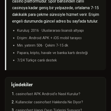
casino platformudur. Spor bahsinden canlı
casinoya kadar geniş bir yelpazede, ortalama 7-15
dakikalık para çekme süresiyle hizmet verir. Erişim
engeli durumunda güncel adres bu sayfada tutulur.
Kuruluş: 2016 · Uluslararası lisanslı altyapı
Erişim: Android APK + iOS mobil tarayıcı
Min. yatırım 50₺ · Çekim 7-15 dk
Papara, kripto, havale ve banka kartı desteği
7/24 Türkçe canlı destek
İçindekiler
casinofast APK Android'e Nasıl Kurulur?
Kullanıcılar casinofast Hakkında Ne Diyor?
casinofast Hangi Oyun Türlerini Sunuyor?