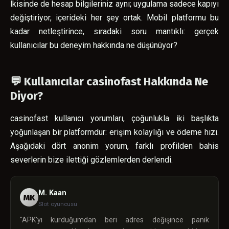
İkisinde de hesap bilgileriniz aynı; uygulama sadece kapıyı
değiştiriyor, içerideki her şey ortak. Mobil platformu bu
kadar netleştirince, sıradaki soru mantıklı: gerçek
kullanıcılar bu deneyim hakkında ne düşünüyor?
💬 Kullanıcılar casinofast Hakkında Ne
Diyor?
casinofast kullanıcı yorumları, çoğunlukla iki başlıkta
yoğunlaşan bir platformdur: erişim kolaylığı ve ödeme hızı.
Aşağıdaki dört anonim yorum, farklı profilden bahis
severlerin bize ilettiği gözlemlerden derlendi.
M. Kaan
MK
Slot oyuncusu
"APK'yı kurduğumdan beri adres değişince panik