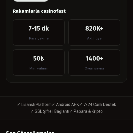
Rakamlarla casinofast
7-15 dk
820K+
Para çekme
Aktif üye
50₺
1400+
Min. yatırım
Oyun sayısı
✓ Lisanslı Platform
✓ Android APK
✓ 7/24 Canlı Destek
✓ SSL Şifreli Bağlantı
✓ Papara & Kripto