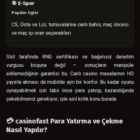
🎯 E-Spor
Popüler ligler
CS, Dota ve LoL turnuvalarına canlı bahis; maç öncesi
ve maç içi oran seçenekleri.
Slot tarafında RNG sertifikası ve bağımsız denetim
vurgusu boşuna değil — sonuçların manipüle
edilemediğinin garantisi bu. Canlı casino masalarının HD
yayınla akması da mobilde ayrı bir konfor. Bu kadar oyunu
oynayabilmek için tabii önce para yatırıp, kazandığında
çekebilmeniz gerekiyor; işte asıl kritik konu burada.
💳 casinofast Para Yatırma ve Çekme
Nasıl Yapılır?