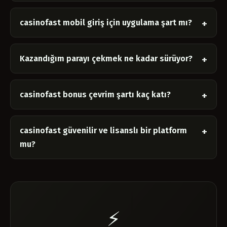
casinofast mobil giriş için uygulama şart mı?
Kazandığım parayı çekmek ne kadar sürüyor?
casinofast bonus çevrim şartı kaç katı?
casinofast güvenilir ve lisanslı bir platform
mu?
⚡