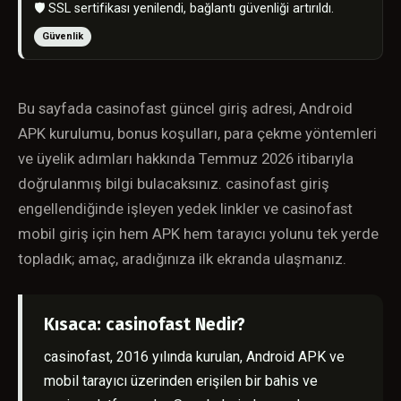
🛡️ SSL sertifikası yenilendi, bağlantı güvenliği artırıldı.
Güvenlik
Bu sayfada casinofast güncel giriş adresi, Android
APK kurulumu, bonus koşulları, para çekme yöntemleri
ve üyelik adımları hakkında Temmuz 2026 itibarıyla
doğrulanmış bilgi bulacaksınız. casinofast giriş
engellendiğinde işleyen yedek linkler ve casinofast
mobil giriş için hem APK hem tarayıcı yolunu tek yerde
topladık; amaç, aradığınıza ilk ekranda ulaşmanız.
Kısaca: casinofast Nedir?
casinofast, 2016 yılında kurulan, Android APK ve
mobil tarayıcı üzerinden erişilen bir bahis ve