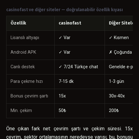
casinofast ve diğer siteler — doğrulanabilir özellik kıyası
Özellik
casinofast
Diğer Siteler
Lisanslı altyapı
✓ Var
✓ Kısmen
Android APK
✓ Var
✗ Çoğunda yo
Canlı destek
✓ 7/24 Türkçe chat
Genelde e-pos
Para çekme hızı
7-15 dk
1-3 gün
Bonus çevrim şartı
15x
30x-40x
Min. çekim
50₺
200₺
Öne çıkan fark net: çevrim şartı ve çekim süresi. 15x
çevrim, sektör ortalamasının neredeyse yarısı; bu, bonusu