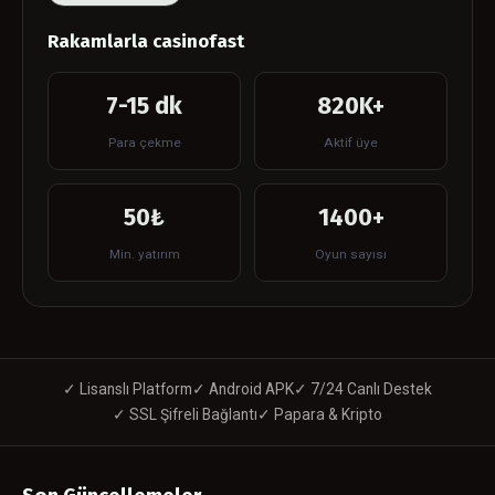
Rakamlarla casinofast
7-15 dk
820K+
Para çekme
Aktif üye
50₺
1400+
Min. yatırım
Oyun sayısı
✓ Lisanslı Platform
✓ Android APK
✓ 7/24 Canlı Destek
✓ SSL Şifreli Bağlantı
✓ Papara & Kripto