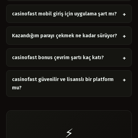
casinofast mobil giriş için uygulama şart mı?
Kazandığım parayı çekmek ne kadar sürüyor?
casinofast bonus çevrim şartı kaç katı?
casinofast güvenilir ve lisanslı bir platform
mu?
⚡