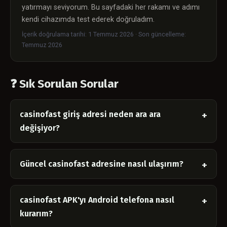
yatırmayı seviyorum. Bu sayfadaki her rakamı ve adımı
kendi cihazımda test ederek doğruladım.
İçerik doğrulama tarihi: 1 Temmuz 2026 · Son güncelleme:
Temmuz 2026
❓ Sık Sorulan Sorular
casinofast giriş adresi neden ara ara
değişiyor?
Güncel casinofast adresine nasıl ulaşırım?
casinofast APK'yı Android telefona nasıl
kurarım?