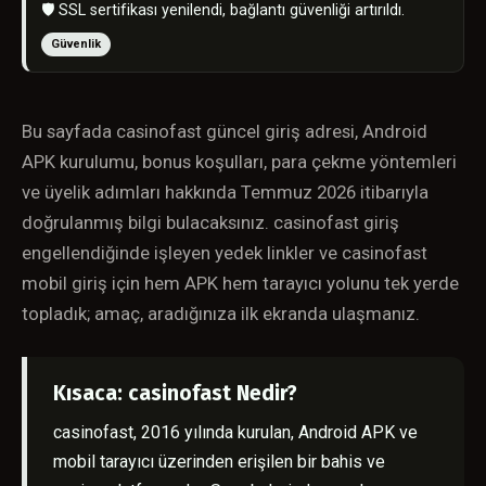
🛡️ SSL sertifikası yenilendi, bağlantı güvenliği artırıldı.
Güvenlik
Bu sayfada casinofast güncel giriş adresi, Android
APK kurulumu, bonus koşulları, para çekme yöntemleri
ve üyelik adımları hakkında Temmuz 2026 itibarıyla
doğrulanmış bilgi bulacaksınız. casinofast giriş
engellendiğinde işleyen yedek linkler ve casinofast
mobil giriş için hem APK hem tarayıcı yolunu tek yerde
topladık; amaç, aradığınıza ilk ekranda ulaşmanız.
Kısaca: casinofast Nedir?
casinofast, 2016 yılında kurulan, Android APK ve
mobil tarayıcı üzerinden erişilen bir bahis ve