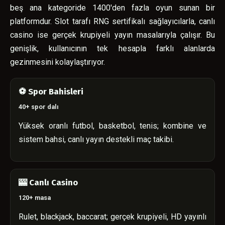
beş ana kategoride 1400'den fazla oyun sunan bir
platformdur. Slot tarafı RNG sertifikalı sağlayıcılarla, canlı
casino ise gerçek krupiyeli yayın masalarıyla çalışır. Bu
genişlik, kullanıcının tek hesapla farklı alanlarda
gezinmesini kolaylaştırıyor.
⚽ Spor Bahisleri
40+ spor dalı
Yüksek oranlı futbol, basketbol, tenis; kombine ve
sistem bahsi, canlı yayın destekli maç takibi.
🎰 Canlı Casino
120+ masa
Rulet, blackjack, baccarat; gerçek krupiyeli, HD yayınlı