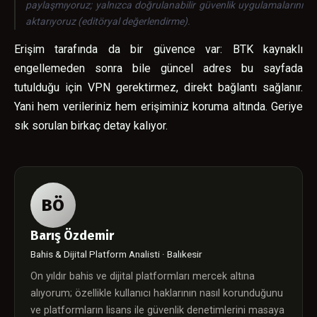
paylaşmıyoruz; yalnızca doğrulanabilir güvenlik uygulamalarını
aktarıyoruz (editöryal değerlendirme).
Erişim tarafında da bir güvence var: BTK kaynaklı
engellemeden sonra bile güncel adres bu sayfada
tutulduğu için VPN gerektirmez, direkt bağlantı sağlanır.
Yani hem verileriniz hem erişiminiz koruma altında. Geriye
sık sorulan birkaç detay kalıyor.
BÖ
Barış Özdemir
Bahis & Dijital Platform Analisti · Balıkesir
On yıldır bahis ve dijital platformları mercek altına
alıyorum; özellikle kullanıcı haklarının nasıl korunduğunu
ve platformların lisans ile güvenlik denetimlerini masaya