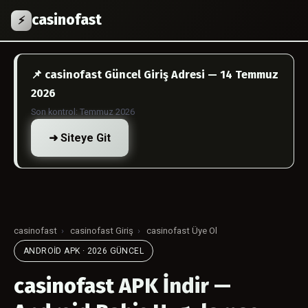
casinofast
⚡
📌 casinofast Güncel Giriş Adresi — 14 Temmuz
2026
Son kontrol: Temmuz 2026
➜ Siteye Git
casinofast
›
casinofast Giriş
›
casinofast Üye Ol
ANDROID APK · 2026 GÜNCEL
casinofast APK İndir —