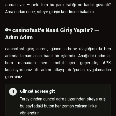
sorusu var — peki tüm bu para trafiği ne kadar güvenli?
Ama ondan önce, siteye girişin kendisine bakalım.
🔑 casinofast'e Nasıl Giriş Yapılır? —
Adım Adım
casinofast giriş süreci, güncel adrese ulaştığınızda beş
adımda tamamlanan basit bir işlemdir. Aşağıdaki adımlar
hem masaüstü hem mobil için geçerlidir; APK
kullanıyorsanız ilk adımı atlayıp doğrudan uygulamadan
girersiniz.
Güncel adrese git
Tarayıcından
güncel adres
üzerinden siteye eriş;
bu sayfadaki buton her zaman çalışan linke
yönlendirir.