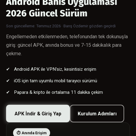
Android Bahis Uygulaması
2026 Güncel Sürüm
Son güncelleme: Temmuz 2026 · Barış Özdemir gözden geçirdi
Engellemeden etkilenmeden, telefonundan tek dokunuşla
giriş: güncel APK, anında bonus ve 7-15 dakikalık para
çekme.
Android APK ile VPN'siz, kesintisiz erişim
iOS için tam uyumlu mobil tarayıcı sürümü
Papara & kripto ile ortalama 11 dakika çekim
APK İndir & Giriş Yap
Kurulum Adımları
⏱ Anında Erişim