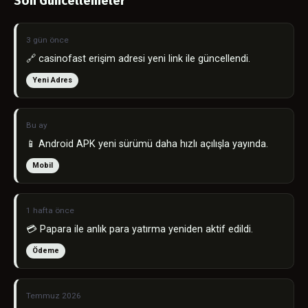
Son Güncellemeler
3 gün önce
🔗 casinofast erişim adresi yeni link ile güncellendi.
Yeni Adres
Bu ay
📱 Android APK yeni sürümü daha hızlı açılışla yayında.
Mobil
1 hafta önce
💳 Papara ile anlık para yatırma yeniden aktif edildi.
Ödeme
Temmuz 2026