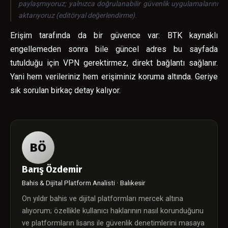
paylaşmıyoruz; yalnızca doğrulanabilir güvenlik uygulamalarını
aktarıyoruz (editöryal değerlendirme).
Erişim tarafında da bir güvence var: BTK kaynaklı
engellemeden sonra bile güncel adres bu sayfada
tutulduğu için VPN gerektirmez, direkt bağlantı sağlanır.
Yani hem verileriniz hem erişiminiz koruma altında. Geriye
sık sorulan birkaç detay kalıyor.
BÖ
Barış Özdemir
Bahis & Dijital Platform Analisti · Balıkesir
On yıldır bahis ve dijital platformları mercek altına
alıyorum; özellikle kullanıcı haklarının nasıl korunduğunu
ve platformların lisans ile güvenlik denetimlerini masaya