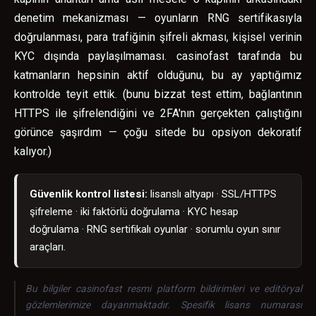
denetim mekanizması — oyunların RNG sertifikasıyla
doğrulanması, para trafiğinin şifreli akması, kişisel verinin
KYC dışında paylaşılmaması. casinofast tarafında bu
katmanların hepsinin aktif olduğunu, bu ay yaptığımız
kontrolde teyit ettik. (bunu bizzat test ettim, bağlantının
HTTPS ile şifrelendiğini ve 2FA'nın gerçekten çalıştığını
görünce şaşırdım — çoğu sitede bu opsiyon dekoratif
kalıyor.)
Güvenlik kontrol listesi:
lisanslı altyapı · SSL/HTTPS
şifreleme · iki faktörlü doğrulama · KYC hesap
doğrulama · RNG sertifikalı oyunlar · sorumlu oyun sınır
araçları.
Bu bilgiler casinofast resmi platform bildirimleri ve editöryal
gözlemlerimize dayanmaktadır. Spesifik lisans numarası