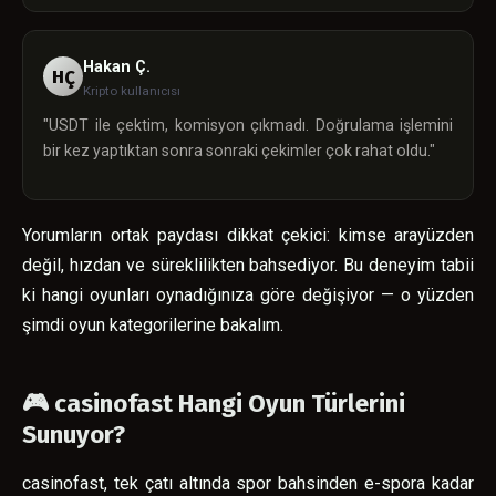
Hakan Ç.
HÇ
Kripto kullanıcısı
"USDT ile çektim, komisyon çıkmadı. Doğrulama işlemini
bir kez yaptıktan sonra sonraki çekimler çok rahat oldu."
Yorumların ortak paydası dikkat çekici: kimse arayüzden
değil, hızdan ve süreklilikten bahsediyor. Bu deneyim tabii
ki hangi oyunları oynadığınıza göre değişiyor — o yüzden
şimdi oyun kategorilerine bakalım.
🎮 casinofast Hangi Oyun Türlerini
Sunuyor?
casinofast, tek çatı altında spor bahsinden e-spora kadar