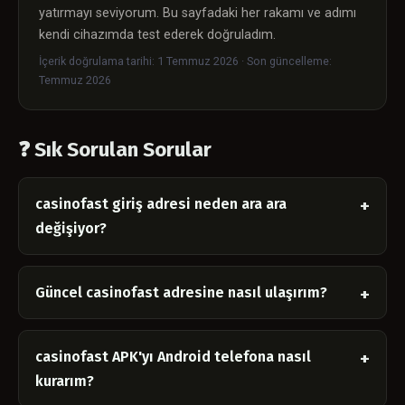
yatırmayı seviyorum. Bu sayfadaki her rakamı ve adımı
kendi cihazımda test ederek doğruladım.
İçerik doğrulama tarihi: 1 Temmuz 2026 · Son güncelleme:
Temmuz 2026
❓ Sık Sorulan Sorular
casinofast giriş adresi neden ara ara
değişiyor?
Güncel casinofast adresine nasıl ulaşırım?
casinofast APK'yı Android telefona nasıl
kurarım?