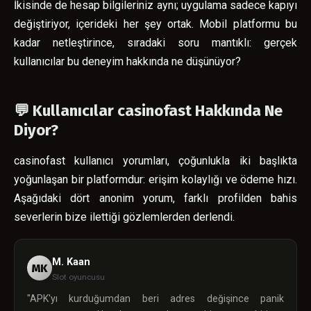
İkisinde de hesap bilgileriniz aynı; uygulama sadece kapıyı
değiştiriyor, içerideki her şey ortak. Mobil platformu bu
kadar netleştirince, sıradaki soru mantıklı: gerçek
kullanıcılar bu deneyim hakkında ne düşünüyor?
💬 Kullanıcılar casinofast Hakkında Ne
Diyor?
casinofast kullanıcı yorumları, çoğunlukla iki başlıkta
yoğunlaşan bir platformdur: erişim kolaylığı ve ödeme hızı.
Aşağıdaki dört anonim yorum, farklı profilden bahis
severlerin bize ilettiği gözlemlerden derlendi.
M. Kaan
MK
Slot oyuncusu
"APK'yı kurduğumdan beri adres değişince panik