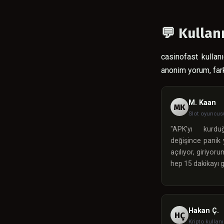
💬 Kullan
casinofast kullan
anonim yorum, fark
M. Kaan
MK
Slot oyuncus
"APK'yı kurd
değişince pani
açılıyor, giriyor
hep 15 dakikayı 
Hakan Ç.
HÇ
Kripto kullanı