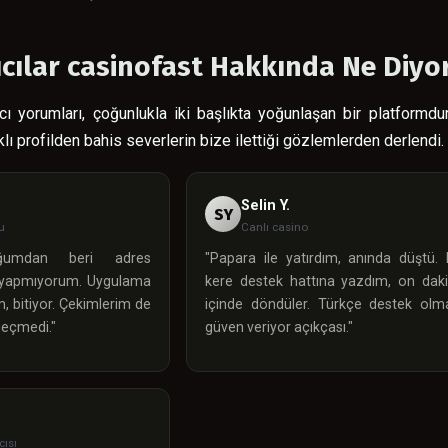
ıcılar casinofast Hakkında Ne Diyo
ıcı yorumları, çoğunlukla iki başlıkta yoğunlaşan bir platformdu
lı profilden bahis severlerin bize ilettiği gözlemlerden derlendi.
Selin Y.
SY
u
Canlı casino
uğumdan beri adres
"Papara ile yatırdım, anında düştü. 
k yapmıyorum. Uygulama
kere destek hattına yazdım, on dak
um, bitiyor. Çekimlerim de
içinde döndüler. Türkçe destek olm
geçmedi."
güven veriyor açıkçası."
cısı