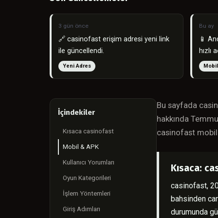
3 gün önce
Bu ay
🔗 casinofast erişim adresi yeni link
📱 An
ile güncellendi.
hızlı a
Yeni Adres
Mobil
Bu sayfada casin
İçindekiler
hakkında Temmuz 2
Kısaca casinofast
casinofast mobil 
Mobil & APK
Kullanıcı Yorumları
Kısaca: ca
Oyun Kategorileri
casinofast, 20
İşlem Yöntemleri
bahsinden can
Giriş Adımları
durumunda gün