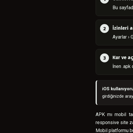
Bu sayfad
İzinleri 
Ayarlar › 
Kur ve aç
İnen .apk
iOS kullanıyo
girdiğinizde ara
APK mı mobil tar
responsive site za
Mobil platformu bu