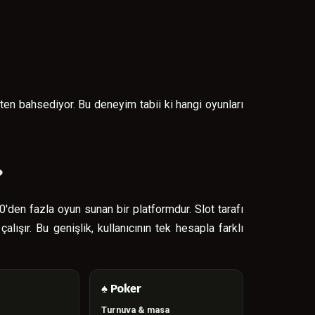
kten bahsediyor. Bu deneyim tabii ki hangi oyunları
?
'den fazla oyun sunan bir platformdur. Slot tarafı
alışır. Bu genişlik, kullanıcının tek hesapla farklı
♠️ Poker
Turnuva & masa