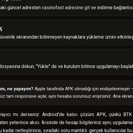
aki güncel adresten
casinofast adresine git
ve indirme bağlantıs
aç
Güvenlik ekranından bilinmeyen kaynaklara yükleme iznini etkinleşt
 dosyasına dokun, "Yükle" de ve kurulum bitince uygulamayı başlat
rum, ne yapayım?
Apple tarafında APK olmadığı için endişelenmeyin —
yüz tam responsive açılır, aynı hesaba sorunsuz erişirsiniz. Ana ekrana
ayıcı mı derseniz: Android'de kalıcı çözüm APK, çünkü BTK 
ten yeterince akıcı. İkisinde de hesap bilgileriniz aynı; uygulama 
 kadar netleştirince, sıradaki soru mantıklı: gerçek kullanıcılar