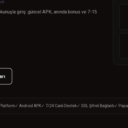
rdi
kunuşla giriş: güncel APK, anında bonus ve 7-15
arı
 Platform
✓ Android APK
✓ 7/24 Canlı Destek
✓ SSL Şifreli Bağlantı
✓ Papar