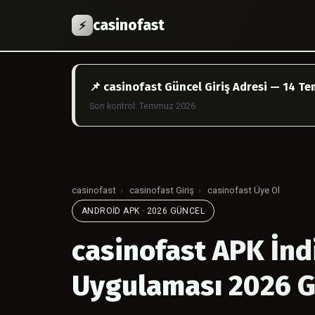
casinofast
⚡
📌 casinofast Güncel Giriş Adresi — 14 T
Son kontrol: Temmuz 2026
casinofast
›
casinofast Giriş
›
casinofast Üye Ol
ANDROID APK · 2026 GÜNCEL
casinofast APK İnd
Uygulaması 2026 