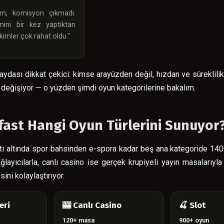
im, komisyon çıkmadı.
mini bir kez yaptıktan
kimler çok rahat oldu."
aydası dikkat çekici: kimse arayüzden değil, hızdan ve süreklili
 değişiyor — o yüzden şimdi oyun kategorilerine bakalım.
fast Hangi Oyun Türlerini Sunuyor
atı altında spor bahsinden e-spora kadar beş ana kategoride 1400
ğlayıcılarla, canlı casino ise gerçek krupiyeli yayın masalarıyla ç
ini kolaylaştırıyor.
eri
🎰 Canlı Casino
🍒 Slot
120+ masa
900+ oyun