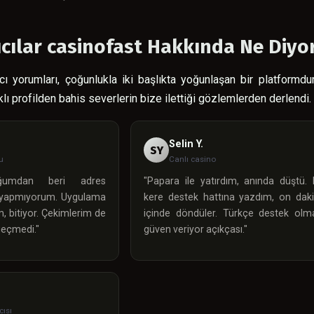
ıcılar casinofast Hakkında Ne Diyo
ıcı yorumları, çoğunlukla iki başlıkta yoğunlaşan bir platformdu
lı profilden bahis severlerin bize ilettiği gözlemlerden derlendi.
Selin Y.
SY
u
Canlı casino
uğumdan beri adres
"Papara ile yatırdım, anında düştü. 
k yapmıyorum. Uygulama
kere destek hattına yazdım, on dak
um, bitiyor. Çekimlerim de
içinde döndüler. Türkçe destek olm
geçmedi."
güven veriyor açıkçası."
cısı