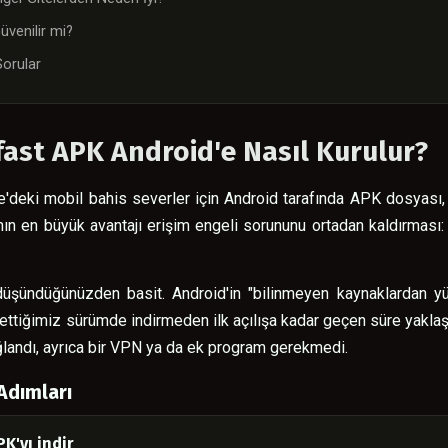
üvenilir mi?
Sorular
fast APK Android'e Nasıl Kurulur?
ye'deki mobil bahis severler için Android tarafında APK dosyası,
nın en büyük avantajı erişim engeli sorununu ortadan kaldırması:
düşündüğünüzden basit. Android'in "bilinmeyen kaynaklardan yü
t ettiğimiz sürümde indirmeden ilk açılışa kadar geçen süre yakl
landı, ayrıca bir VPN ya da ek program gerekmedi.
Adımları
K'yı indir