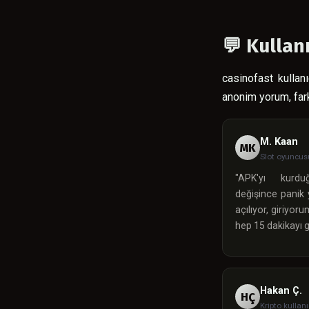
💬 Kullan
casinofast kullan
anonim yorum, fark
M. Kaan
MK
Slot oyuncus
"APK'yı kurd
değişince pani
açılıyor, giriyor
hep 15 dakikayı 
Hakan Ç.
HÇ
Kripto kullanı