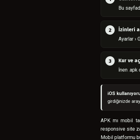
Bu sayfad
İzinleri 
Ayarlar › 
Kur ve aç
İnen .apk
iOS kullanıyo
girdiğinizde ara
APK mı mobil tar
responsive site za
Mobil platformu bu