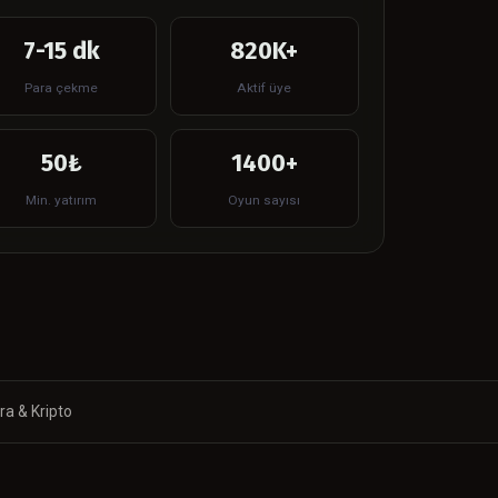
7-15 dk
820K+
Para çekme
Aktif üye
50₺
1400+
Min. yatırım
Oyun sayısı
a & Kripto