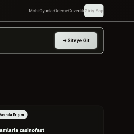
Mobil
Oyunlar
Ödeme
Güvenlik
Giriş Yap
➜ Siteye Git
Anında Erişim
amlarla casinofast