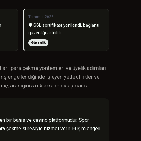
Temmuz 2026
a
🛡️ SSL sertifikası yenilendi, bağlantı
güvenliği artırıldı.
Güvenlik
ları, para çekme yöntemleri ve üyelik adımları
iş engellendiğinde işleyen yedek linkler ve
maç, aradığınıza ilk ekranda ulaşmanız.
len bir bahis ve casino platformudur. Spor
ra çekme süresiyle hizmet verir. Erişim engeli