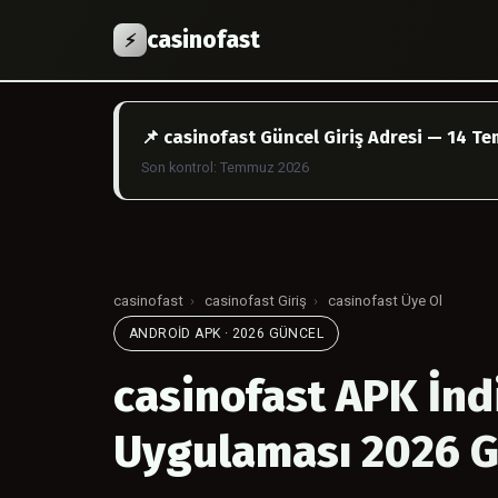
casinofast
⚡
📌 casinofast Güncel Giriş Adresi — 14 T
Son kontrol: Temmuz 2026
casinofast
›
casinofast Giriş
›
casinofast Üye Ol
ANDROID APK · 2026 GÜNCEL
casinofast APK İnd
Uygulaması 2026 